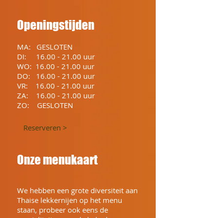
Openingstijden
MA: GESLOTEN
DI:
16.00 - 21.00
uur
WO:
16.00 - 21.00
uur
DO:
16.00 - 21.00
uur
VR:
16.00 - 21.00
uur
ZA:
16.00 - 21.00
uur
ZO: GESLOTEN
Reserveren >
Onze menukaart
We hebben een grote diversiteit aan
Thaise lekkernijen op het menu
staan, probeer ook eens de