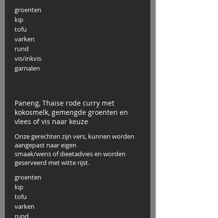
groenten
kip
tofu
varken
rund
vis/inkvis
garnalen
Paneng, Thaise rode curry met
kokosmelk, gemengde groenten en
vlees of vis naar keuze
Onze gerechten zijn vers, kunnen worden
aangepast naar eigen
smaak/wens of dieetadvies en worden
geserveerd met witte rijst.
groenten
kip
tofu
varken
rund