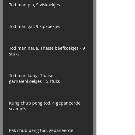
Tod man pla, 9 viskoekjes
Tod man gai, 9 kipkoekjes
Tod man neua. Thaise beefkoekjes - 9
stuks
Tod man kung. Thaise
garnalenkoekjes - 5 stuks
Kung chub peng tod, 4 gepaneerde
scampi’s
Pak chub peng tod, gepaneerde