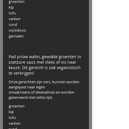
groenten
kip
tofu
varken
rund
vis/inktvis
garnalen
Pad priow wahn, gewokte groenten in
zoetzure saus met vlees of vis naar
keuze. Dit gerecht is ook veganistisch
te verkrijgen!
Onze gerechten zijn vers, kunnen worden
aangepast naar eigen
smaak/wens of dieetadvies en worden
geserveerd met witte rijst.
groenten
kip
tofu
varken