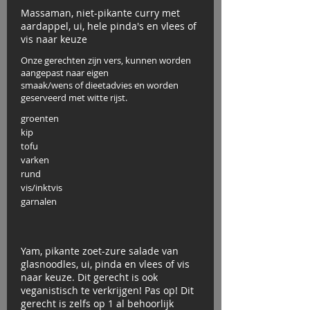
Massaman, niet-pikante curry met
aardappel, ui, hele pinda's en vlees of
vis naar keuze
Onze gerechten zijn vers, kunnen worden
aangepast naar eigen
smaak/wens of dieetadvies en worden
geserveerd met witte rijst.
groenten
kip
tofu
varken
rund
vis/inktvis
garnalen
Yam, pikante zoet-zure salade van
glasnoodles, ui, pinda en vlees of vis
naar keuze. Dit gerecht is ook
veganistisch te verkrijgen! Pas op! Dit
gerecht is zelfs op 1 al behoorlijk