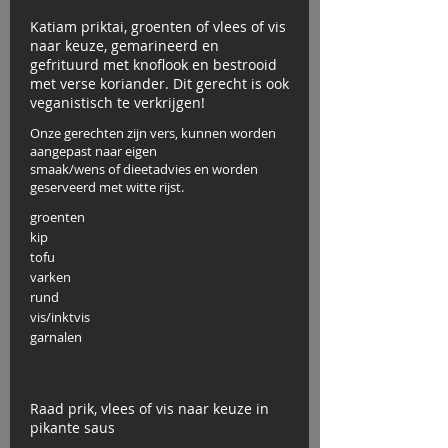
Katiam priktai, groenten of vlees of vis
naar keuze, gemarineerd en
gefrituurd met knoflook en bestrooid
met verse koriander. Dit gerecht is ook
veganistisch te verkrijgen!
Onze gerechten zijn vers, kunnen worden
aangepast naar eigen
smaak/wens of dieetadvies en worden
geserveerd met witte rijst.
groenten
kip
tofu
varken
rund
vis/inktvis
garnalen
Raad prik, vlees of vis naar keuze in
pikante saus