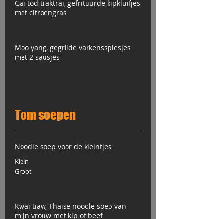
Gai tod traktrai, gefrituurde kipkluifjes
met citroengras
Moo yang, gegrilde varkensspiesjes
met 2 sausjes
Tom soepen
Noodle soep voor de kleintjes
Klein
Groot
Kwai tiaw, Thaise noodle soep van
mijn vrouw met kip of beef