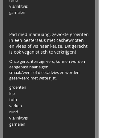
rund
vis/inktvis
garnalen
Pad med mamuang, gewokte groenten
in een oestersaus met cashewnoten
en vlees of vis naar keuze. Dit gerecht
is ook veganistisch te verkrijgen!
Onze gerechten zijn vers, kunnen worden
aangepast naar eigen
smaak/wens of dieetadvies en worden
geserveerd met witte rijst.
groenten
kip
tofu
varken
rund
vis/inktvis
garnalen