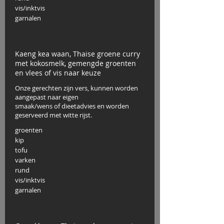
vis/inktvis
garnalen
Kaeng kea waan, Thaise groene curry
met kokosmelk, gemengde groenten
en vlees of vis naar keuze
Onze gerechten zijn vers, kunnen worden
aangepast naar eigen
smaak/wens of dieetadvies en worden
geserveerd met witte rijst.
groenten
kip
tofu
varken
rund
vis/inktvis
garnalen