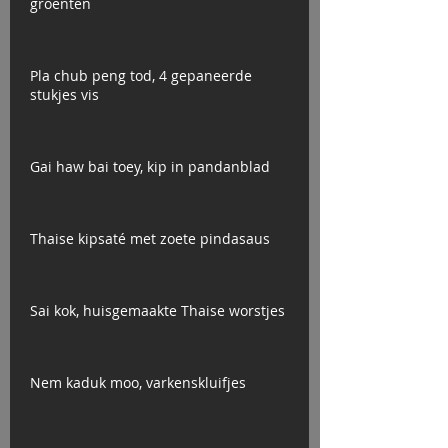
groenten
Pla chub peng tod, 4 gepaneerde
stukjes vis
Gai haw bai toey, kip in pandanblad
Thaise kipsaté met zoete pindasaus
Sai kok, huisgemaakte Thaise worstjes
Nem kaduk moo, varkenskluifjes