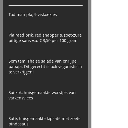
Tod man pla, 9 viskoekjes
Pla raad prik, red snapper & zoet-zure
pittige saus v.a. € 3,50 per 100 gram
Som tam, Thaise salade van onrijpe
papaja. Dit gerecht is ook veganistisch
te verkrijgen!
Sai kok, huisgemaakte worstjes van
varkensvlees
Saté, huisgemaakte kipsaté met zoete
pindasaus