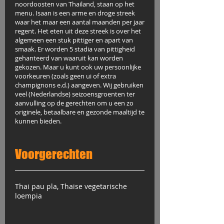
noordoosten van Thailand, staan op het
menu. Isaan is een arme en droge streek
waar het maar een aantal maanden per jaar
regent. Het eten uit deze streek is over het
algemeen een stuk pittiger en apart van
smaak. Er worden 5 stadia van pittigheid
gehanteerd van waaruit kan worden
gekozen. Maar u kunt ook uw persoonlijke
voorkeuren (zoals geen ui of extra
champignons e.d.) aangeven. Wij gebruiken
veel (Nederlandse) seizoensgroenten ter
aanvulling op de gerechten om u een zo
originele, betaalbare en gezonde maaltijd te
kunnen bieden.
Voorgerechten
Thai pau pla, Thaise vegetarische
loempia