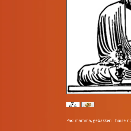
Pad mamma, gebakken Thaise no