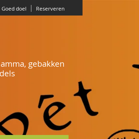
Goed doel
Reserveren
mamma, gebakken
dels